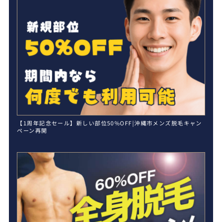
【1周年記念セール】新しい部位50%OFF|沖縄市メンズ脱毛キャン
ペーン再開