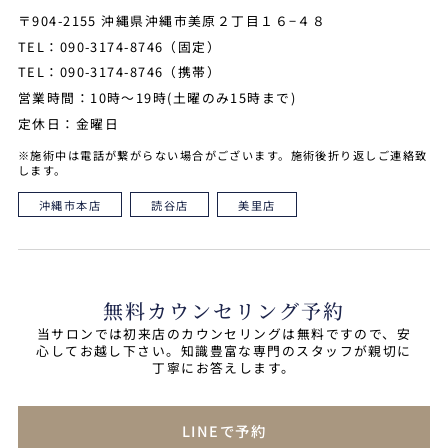
〒904-2155 沖縄県沖縄市美原２丁目１６−４８
TEL：090-3174-8746（固定）
TEL：090-3174-8746（携帯）
営業時間：10時～19時(土曜のみ15時まで)
定休日：金曜日
※施術中は電話が繋がらない場合がございます。施術後折り返しご連絡致
します。
沖縄市本店
読谷店
美里店
無料カウンセリング予約
当サロンでは初来店のカウンセリングは無料ですので、安
心してお越し下さい。知識豊富な専門のスタッフが親切に
丁寧にお答えします。
LINEで予約