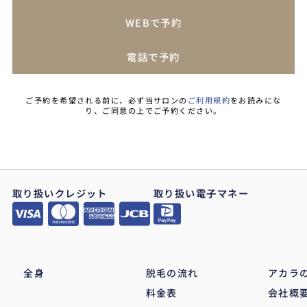
WEBで予約
電話で予約
ご予約を希望される前に、必ず当サロンの
ご利用規約
をお読みにな
り、ご同意の上でご予約ください。
取り扱いクレジット
取り扱い電子マネー
全身
脱毛の流れ
アカラ
料金表
会社概