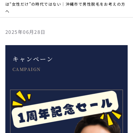
は“女性だけ”の時代ではない｜沖縄市で男性脱毛をお考えの方
へ
2025年06月28日
キャンペーン
CAMPAIGN