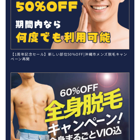
【1周年記念セール】新しい部位50%OFF|沖縄市メンズ脱毛キャン
ペーン再開