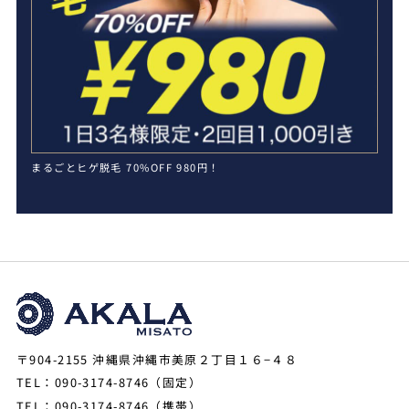
まるごとヒゲ脱毛 70%OFF 980円！
〒904-2155 沖縄県沖縄市美原２丁目１６−４８
TEL：090-3174-8746（固定）
TEL：090-3174-8746（携帯）