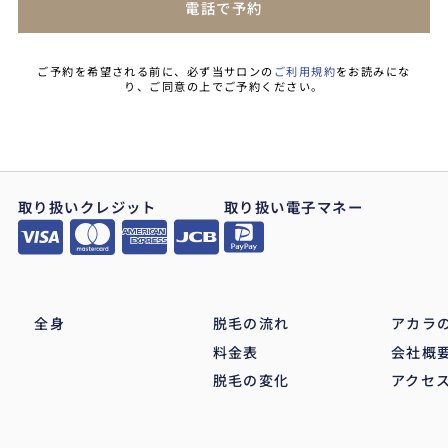
電話で予約
ご予約を希望される前に、必ず当サロンの
ご利用規約
をお読みにな
り、ご同意の上でご予約ください。
取り扱いクレジット
取り扱い電子マネー
全身
脱毛の流れ
アカラ
料金表
会社概
脱毛の変化
アクセ