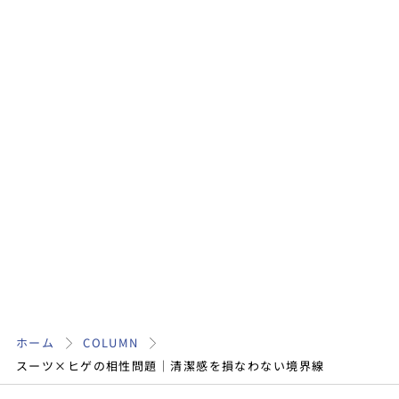
ホーム
COLUMN
スーツ×ヒゲの相性問題｜清潔感を損なわない境界線