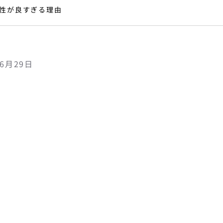
性が良すぎる理由
06月29日