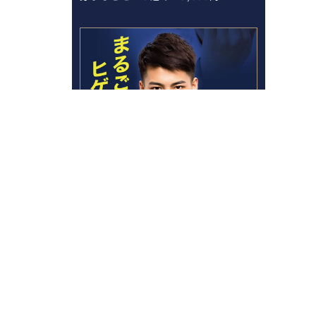
まるごとヒゲ脱毛 70%OFF 980円！