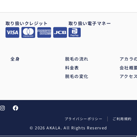
取り扱いクレジット
取り扱い電子マネー
全身
脱毛の流れ
アカラ
料金表
会社概
脱毛の変化
アクセ
プライバシーポリシー
ご利用規約
© 2026 AKALA. All Rights Reserved