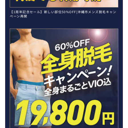
【1周年記念セール】新しい部位50%OFF|沖縄市メンズ脱毛キャン
ペーン再開