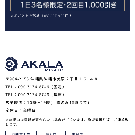
まるごとヒゲ脱毛 70%OFF 980円！
〒904-2155 沖縄県沖縄市美原２丁目１６−４８
TEL：090-3174-8746（固定）
TEL：090-3174-8746（携帯）
営業時間：10時～19時(土曜のみ15時まで)
定休日：金曜日
※施術中は電話が繋がらない場合がございます。施術後折り返しご連絡致
します。
沖縄市本店
読谷店
美里店