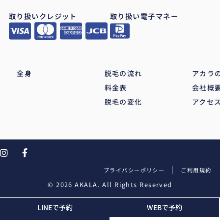
取り扱いクレジット
取り扱い電子マネー
全身
脱毛の流れ
アカラ
料金表
会社概
脱毛の変化
アクセ
プライバシーポリシー
ご利用規約
© 2026 AKALA. All Rights Reserved
LINEで予約
WEBで予約