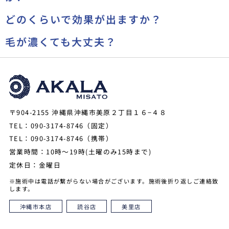
どのくらいで効果が出ますか？
毛が濃くても大丈夫？
〒904-2155 沖縄県沖縄市美原２丁目１６−４８
TEL：090-3174-8746（固定）
TEL：090-3174-8746（携帯）
営業時間：10時～19時(土曜のみ15時まで)
定休日：金曜日
※施術中は電話が繋がらない場合がございます。施術後折り返しご連絡致
します。
沖縄市本店
読谷店
美里店