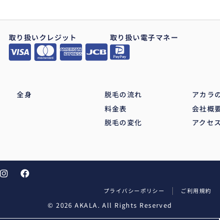
取り扱いクレジット
取り扱い電子マネー
全身
脱毛の流れ
アカラ
料金表
会社概
脱毛の変化
アクセ
プライバシーポリシー
ご利用規約
© 2026 AKALA. All Rights Reserved