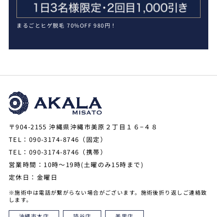
まるごとヒゲ脱毛 70%OFF 980円！
〒904-2155 沖縄県沖縄市美原２丁目１６−４８
TEL：090-3174-8746（固定）
TEL：090-3174-8746（携帯）
営業時間：10時～19時(土曜のみ15時まで)
定休日：金曜日
※施術中は電話が繋がらない場合がございます。施術後折り返しご連絡致
します。
沖縄市本店
読谷店
美里店