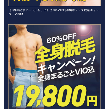
【1周年記念セール】新しい部位50%OFF|沖縄市メンズ脱毛キャン
ペーン再開