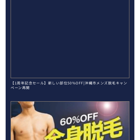
【1周年記念セール】新しい部位50%OFF|沖縄市メンズ脱毛キャン
ペーン再開