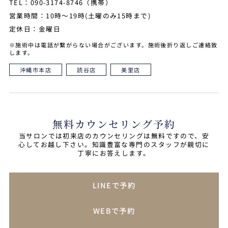
TEL：090-3174-8746（携帯）
営業時間：10時～19時(土曜のみ15時まで)
定休日：金曜日
※施術中は電話が繋がらない場合がございます。施術後折り返しご連絡致
します。
沖縄市本店
読谷店
美里店
無料カウンセリング予約
当サロンでは初来店のカウンセリングは無料ですので、安
心してお越し下さい。知識豊富な専門のスタッフが親切に
丁寧にお答えします。
LINEで予約
WEBで予約