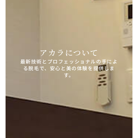
アカラについて
最新技術とプロフェッショナルの手によ
る脱毛で、安心と美の体験を提供しま
す。